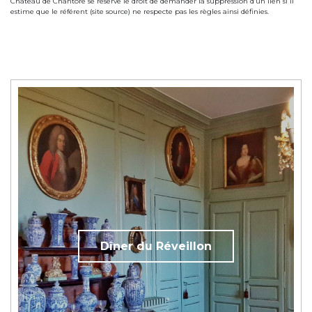
Château de Chantore se réserve le droit de demander la suppression d’un lien si il
estime que le référent (site source) ne respecte pas les règles ainsi définies.
Dîner du Réveillon