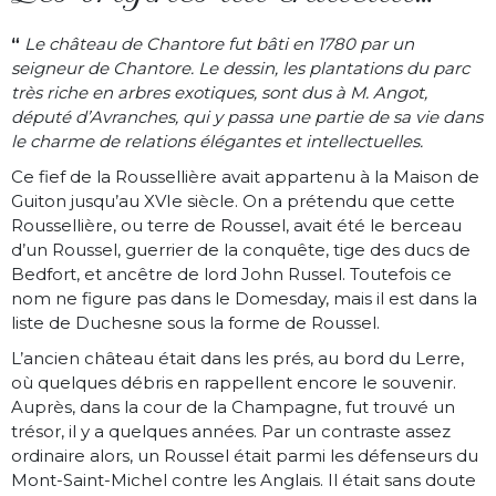
“
Le château de Chantore fut bâti en 1780 par un
seigneur de Chantore. Le dessin, les plantations du parc
très riche en arbres exotiques, sont dus à M. Angot,
député d’Avranches, qui y passa une partie de sa vie dans
le charme de relations élégantes et intellectuelles.
Ce fief de la Roussellière avait appartenu à la Maison de
Guiton jusqu’au XVIe siècle. On a prétendu que cette
Roussellière, ou terre de Roussel, avait été le berceau
d’un Roussel, guerrier de la conquête, tige des ducs de
Bedfort, et ancêtre de lord John Russel. Toutefois ce
nom ne figure pas dans le Domesday, mais il est dans la
liste de Duchesne sous la forme de Roussel.
L’ancien château était dans les prés, au bord du Lerre,
où quelques débris en rappellent encore le souvenir.
Auprès, dans la cour de la Champagne, fut trouvé un
trésor, il y a quelques années. Par un contraste assez
ordinaire alors, un Roussel était parmi les défenseurs du
Mont-Saint-Michel contre les Anglais. Il était sans doute