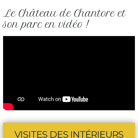
Le Château de Chantore et
son parc en vidéo !
VISITES DES INTÉRIEURS