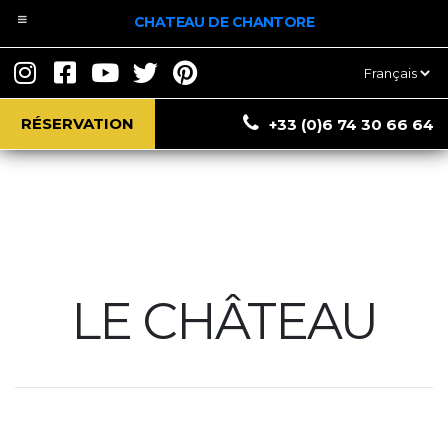
CHATEAU DE CHANTORE
Choisir
une
langue
RÉSERVATION
+33 (0)6 74 30 66 64
LE CHÂTEAU