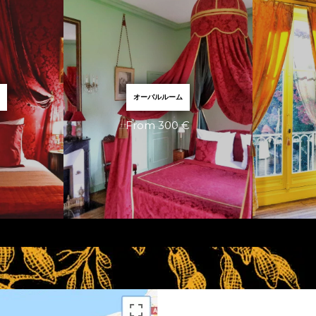
て
オーバルルーム
From 300 €