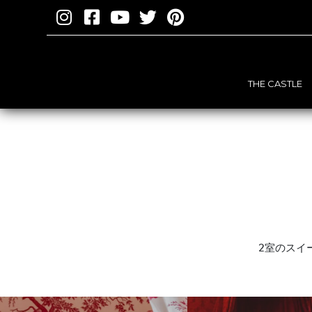
THE CASTLE
2室のスイ