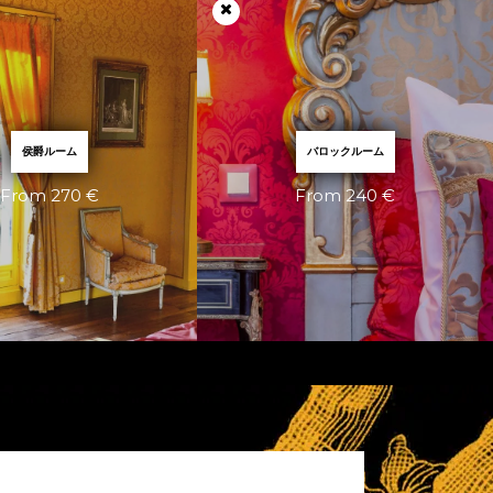
侯爵ルーム
バロックルーム
From 270 €
From 240 €