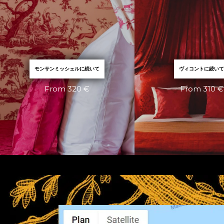
モンサンミッシェルに続いて
ヴィコントに続い
From 320 €
From 310 €