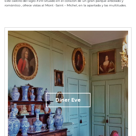
Este castillo del siglo XVIII situado en el corazón de un gran parque arbolado y
romántico , ofrece vistas al Mont -Saint – Michel, en la apartada y las multitudes.
Diner Eve