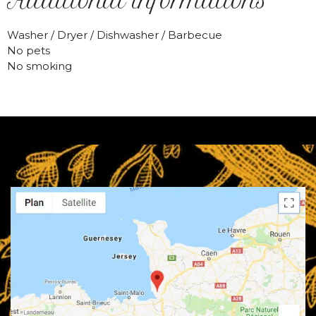
Additional informations
Washer / Dryer / Dishwasher / Barbecue
No pets
No smoking