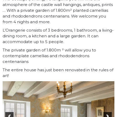
atmosphere of the castle wall hangings, antiques, prints
… With a private garden of 1.800m² planted camellias
and rhododendrons centenarians. We welcome you
from 4 nights and more.
L’Orangerie consists of 3 bedrooms, 1 bathroom, a living-
dining room, a kitchen and a large garden. It can
accommodate up to 5 people.
The private garden of 1.800m ² will allow you to
contemplate camellias and rhododendrons
centenarians
The entire house has just been renovated in the rules of
art!