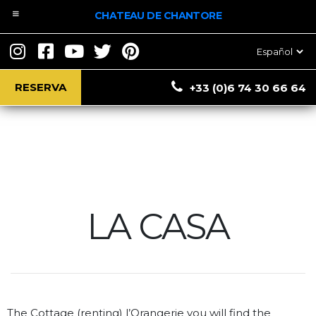
CHATEAU DE CHANTORE
Elegir
un
idioma
RESERVA
+33 (0)6 74 30 66 64
LA CASA
The Cottage (renting) l’Orangerie you will find the