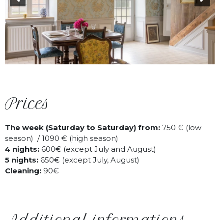
Prices
The week (Saturday to Saturday) from:
750 € (low
season) / 1090 € (high season)
4 nights:
600€ (except July and August)
5 nights:
650€ (except July, August)
Cleaning:
90€